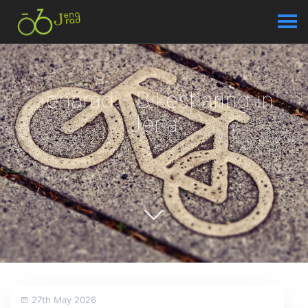
Jenarad - Bikesharing in
Jena
27th May 2026