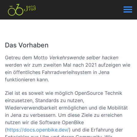
Das Vorhaben
Getreu dem Motto
Verkehrswende selber hacken
werden wir zum zweiten Mal nach 2021 aufzeigen wie
ein öffentliches Fahrradverleihsystem in Jena
funktionieren kann.
Ziel ist es soweit wie möglich OpenSource Technik
einzusetzen, Standards zu nutzen,
Wiederverwendbarkeit ermöglichen und die Mobilität
in Jena zu verbessern. Um diese Ziele zu erreichen
nutzen wir die Software OpenBike
(
https://docs.openbike.dev/
) und die Erfahrung der
Entwickler aus Ulm und deren Community. Wir